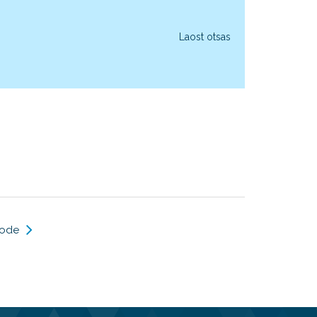
Laost otsas
oode