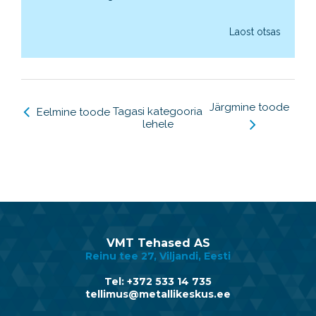
Laost otsas
Järgmine toode
Tagasi kategooria
Eelmine toode
lehele
VMT Tehased AS
Reinu tee 27, Viljandi, Eesti
Tel: +372 533 14 735
tellimus@metallikeskus.ee