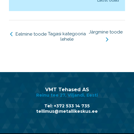
Järgmine toode
Tagasi kategooria
Eelmine toode
lehele
VMT Tehased AS
Reinu tee 27, Viljandi, Eesti
Tel: +372 533 14 735
tellimus@metallikeskus.ee