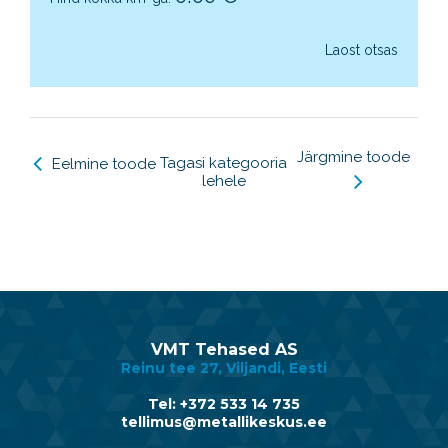
Laost otsas
Järgmine toode
Tagasi kategooria
Eelmine toode
lehele
VMT Tehased AS
Reinu tee 27, Viljandi, Eesti
Tel: +372 533 14 735
tellimus@metallikeskus.ee