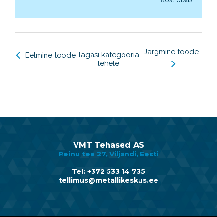
Järgmine toode
Tagasi kategooria
Eelmine toode
lehele
VMT Tehased AS
Reinu tee 27, Viljandi, Eesti
Tel: +372 533 14 735
tellimus@metallikeskus.ee