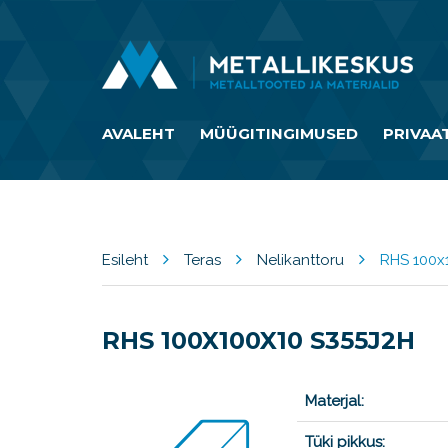
AVALEHT
MÜÜGITINGIMUSED
PRIVAA
Esileht
Teras
Nelikanttoru
RHS 100x
RHS 100X100X10 S355J2H
Materjal:
Tüki pikkus: