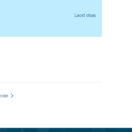
Laost otsas
oode