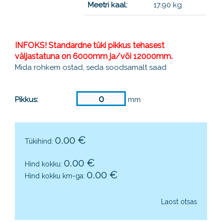
Meetri kaal:
17.90 kg
INFOKS! Standardne tüki pikkus tehasest
väljastatuna on 6000mm ja/või 12000mm.
Mida rohkem ostad, seda soodsamalt saad
Pikkus:
mm
0.00
€
Tükihind:
0.00
€
Hind kokku:
0.00
€
Hind kokku km-ga:
Laost otsas